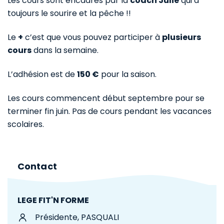
Les cours sont encadrés par la
coach Julie
qui a
toujours le sourire et la pêche !!
Le
+
c’est que vous pouvez participer à
plusieurs
cours
dans la semaine.
L’adhésion est de
150 €
pour la saison.
Les cours commencent début septembre pour se
terminer fin juin. Pas de cours pendant les vacances
scolaires.
Contact
LEGE FIT'N FORME
Présidente, PASQUALI