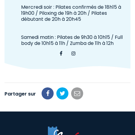
Mercredi soir : Pilates confirmés de 18h15 à
19h00 / Piloxing de 19h à 20h / Pilates
débutant de 20h à 20h45
Samedi matin : Pilates de 9h30 à 10h15 / Full
body de 10h15 à 11h / Zumba de 11h à 12h
Facebook
Instagram
Partager sur
Partager
Partager
Partager
sur
sur
par
Facebook
Twitter
email