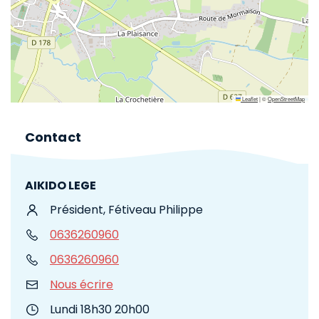
Leaflet
|
©
OpenStreetMap
Contact
AIKIDO LEGE
Président, Fétiveau Philippe
0636260960
0636260960
Nous écrire
Lundi 18h30 20h00