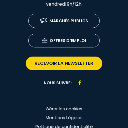
vendredi 9h/12h.
MARCHÉS PUBLICS
OFFRES D’EMPLOI
RECEVOIR LA NEWSLETTER
Lien
NOUS SUIVRE :
vers
le
compte
Gérer les cookies
Facebook
Mentions Légales
Politique de confidentialité