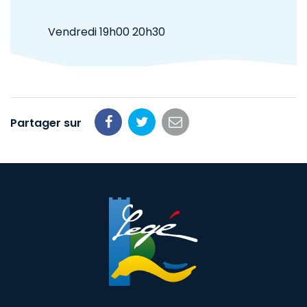
Vendredi 19h00 20h30
Partager sur
Partager
Partager
Partager
sur
sur
par
Facebook
Twitter
email