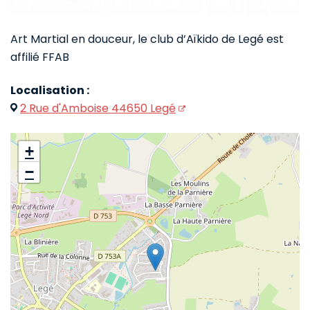
Art Martial en douceur, le club d’Aïkido de Legé est
affilié FFAB
Localisation :
2 Rue d'Amboise 44650 Legé
+
−