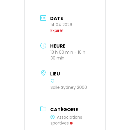
DATE
14 04 2026
Expiré!
HEURE
13 h 00 min - 16 h
30 min
LIEU
Salle Sydney 2000
CATÉGORIE
Associations
sportives