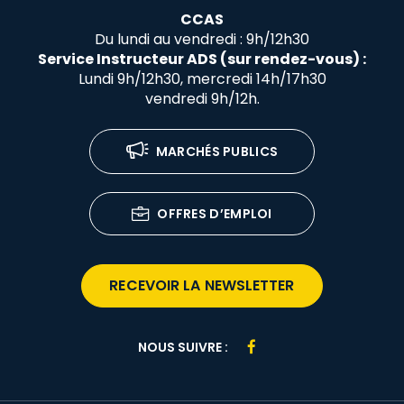
CCAS
Du lundi au vendredi : 9h/12h30
Service Instructeur ADS (sur rendez-vous) :
Lundi 9h/12h30, mercredi 14h/17h30
vendredi 9h/12h.
MARCHÉS PUBLICS
OFFRES D’EMPLOI
RECEVOIR LA NEWSLETTER
Lien
NOUS SUIVRE :
vers
le