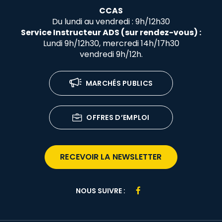
CCAS
Du lundi au vendredi : 9h/12h30
Service Instructeur ADS (sur rendez-vous) :
Lundi 9h/12h30, mercredi 14h/17h30
vendredi 9h/12h.
MARCHÉS PUBLICS
OFFRES D’EMPLOI
RECEVOIR LA NEWSLETTER
Lien
NOUS SUIVRE :
vers
le