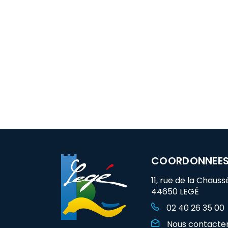
COORDONNEE
11, rue de la Chauss
44650 LEGÉ
02 40 26 35 00
Nous contacte