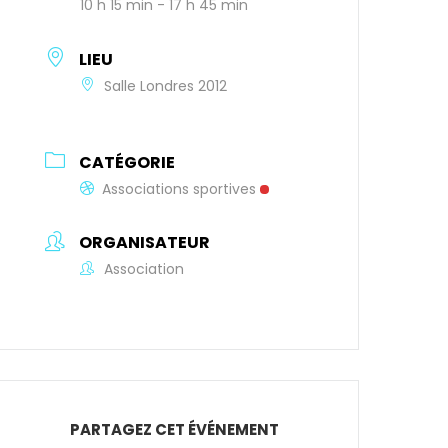
10 h 15 min - 17 h 45 min
LIEU
Salle Londres 2012
CATÉGORIE
Associations sportives
ORGANISATEUR
Association
PARTAGEZ CET ÉVÉNEMENT