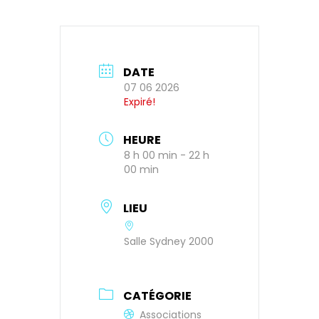
DATE
07 06 2026
Expiré!
HEURE
8 h 00 min - 22 h
00 min
LIEU
Salle Sydney 2000
CATÉGORIE
Associations