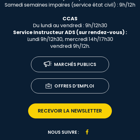
Samedi semaines impaires (service état civil) : 9h/12h
CCAS
Du lundi au vendredi : 9h/12h30
Service Instructeur ADS (sur rendez-vous) :
Lundi 9h/12h30, mercredi 14h/17h30
vendredi 9h/12h.
MARCHÉS PUBLICS
OFFRES D’EMPLOI
RECEVOIR LA NEWSLETTER
Lien
NOUS SUIVRE :
vers