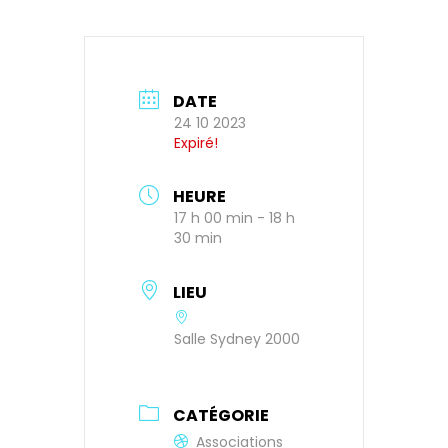
DATE
24 10 2023
Expiré!
HEURE
17 h 00 min - 18 h
30 min
LIEU
Salle Sydney 2000
CATÉGORIE
Associations