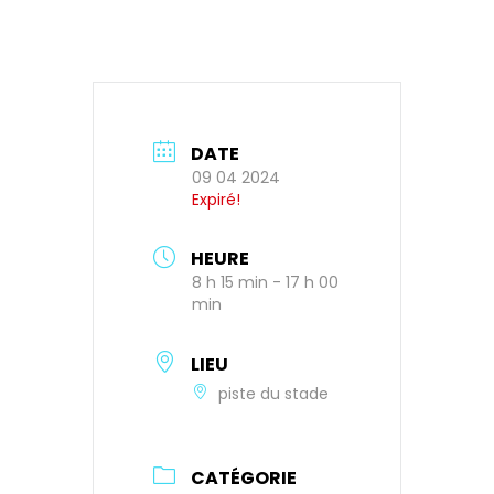
DATE
09 04 2024
Expiré!
HEURE
8 h 15 min - 17 h 00
min
LIEU
piste du stade
CATÉGORIE