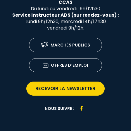
CCAS
Du lundi au vendredi : 9h/12h30
Service Instructeur ADS (sur rendez-vous) :
Lundi 9h/12h30, mercredi 14h/17h30
vendredi 9h/12h.
MARCHÉS PUBLICS
OFFRES D’EMPLOI
RECEVOIR LA NEWSLETTER
Lien
NOUS SUIVRE :
vers
le
compte