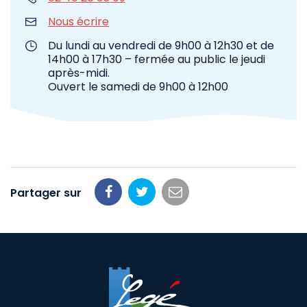
Nous écrire
Du lundi au vendredi de 9h00 à 12h30 et de
14h00 à 17h30 – fermée au public le jeudi
après-midi.
Ouvert le samedi de 9h00 à 12h00
Partager sur
Partager
Partager
Partager
sur
sur
par
Facebook
Twitter
email