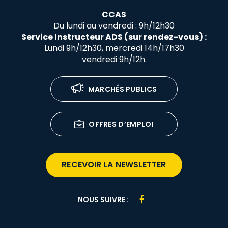
CCAS
Du lundi au vendredi : 9h/12h30
Service Instructeur ADS (sur rendez-vous) :
Lundi 9h/12h30, mercredi 14h/17h30
vendredi 9h/12h.
MARCHÉS PUBLICS
OFFRES D’EMPLOI
RECEVOIR LA NEWSLETTER
Lien
NOUS SUIVRE :
vers
le