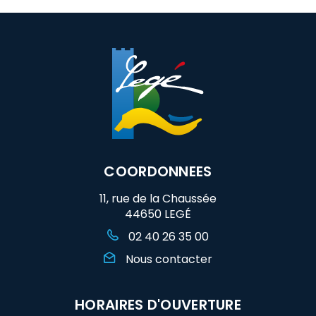
Facebook
Twitter
email
COORDONNEES
11, rue de la Chaussée
44650 LEGÉ
02 40 26 35 00
Nous contacter
HORAIRES D'OUVERTURE