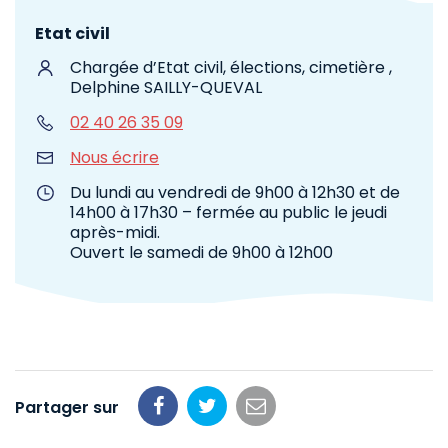
Etat civil
Chargée d’Etat civil, élections, cimetière ,
Delphine SAILLY-QUEVAL
02 40 26 35 09
Nous écrire
Du lundi au vendredi de 9h00 à 12h30 et de
14h00 à 17h30 – fermée au public le jeudi
après-midi.
Ouvert le samedi de 9h00 à 12h00
Partager sur
Partager
Partager
Partager
sur
sur
par