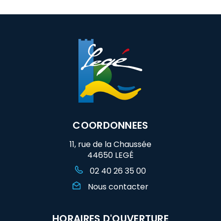
sur
sur
par
Facebook
Twitter
email
COORDONNEES
11, rue de la Chaussée
44650 LEGÉ
02 40 26 35 00
Nous contacter
HORAIRES D'OUVERTURE