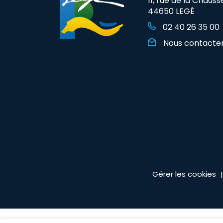
11, rue de la Chauss
44650 LEGÉ
02 40 26 35 00
Nous contacte
Gérer les cookies