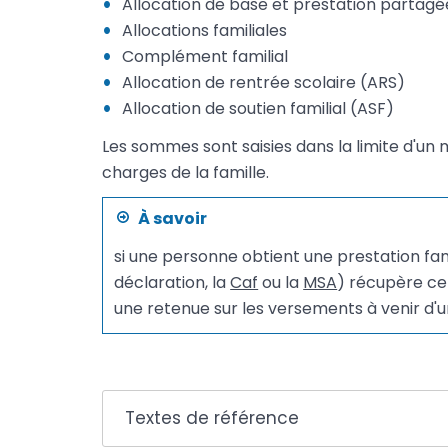
Allocation de base et prestation partagé
Allocations familiales
Complément familial
Allocation de rentrée scolaire (ARS)
Allocation de soutien familial (ASF)
Les sommes sont saisies dans la limite d'un 
charges de la famille.
À savoir
si une personne obtient une prestation fami
déclaration, la
Caf
ou la
MSA
) récupère ce
une retenue sur les versements à venir d'u
Textes de référence