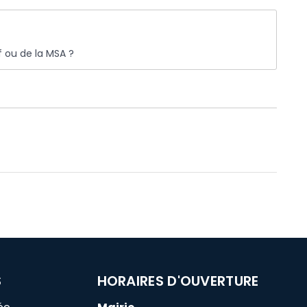
 ou de la MSA ?
S
HORAIRES D'OUVERTURE