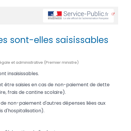
es sont-elles saisissables
 légale et administrative (Premier ministre)
ont insaisissables.
nt être saisies en cas de non-paiement de dette
e, frais de cantine scolaire).
s de non-paiement d'autres dépenses liées aux
s d'hospitalisation).