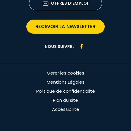
OFFRES D’EMPLOI
RECEVOIR LA NEWSLETTER
Lien
NOUS SUIVRE :
vers
le
compte
Gérer les cookies
Facebook
Mentions Légales
Politique de confidentialité
Plan du site
Accessibilité