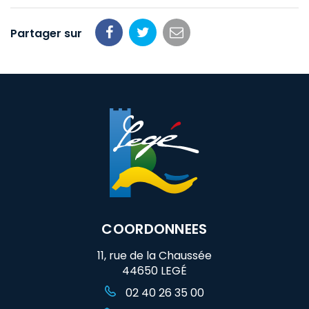
Partager sur
Partager
Partager
Partager
sur
sur
par
Facebook
Twitter
email
COORDONNEES
11, rue de la Chaussée
44650 LEGÉ
02 40 26 35 00