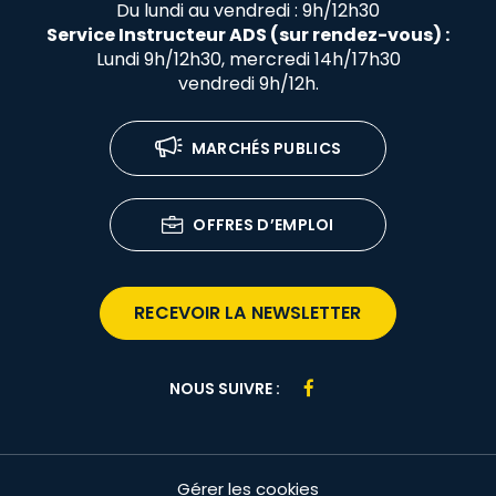
Du lundi au vendredi : 9h/12h30
Service Instructeur ADS (sur rendez-vous) :
Lundi 9h/12h30, mercredi 14h/17h30
vendredi 9h/12h.
MARCHÉS PUBLICS
OFFRES D’EMPLOI
RECEVOIR LA NEWSLETTER
Lien
NOUS SUIVRE :
vers
le
compte
Gérer les cookies
Facebook