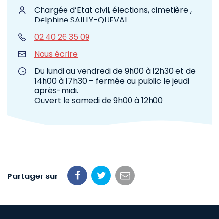
Chargée d’Etat civil, élections, cimetière ,
Delphine SAILLY-QUEVAL
02 40 26 35 09
Nous écrire
Du lundi au vendredi de 9h00 à 12h30 et de
14h00 à 17h30 – fermée au public le jeudi
après-midi.
Ouvert le samedi de 9h00 à 12h00
Partager sur
Partager
Partager
Partager
sur
sur
par
Facebook
Twitter
email