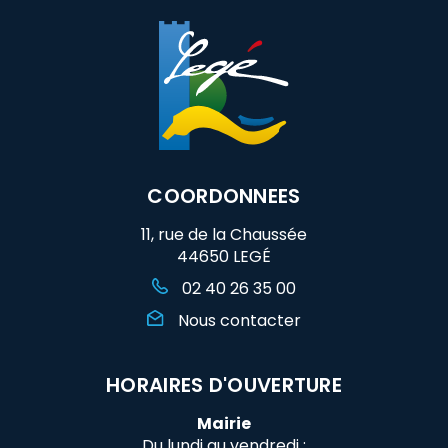
COORDONNEES
11, rue de la Chaussée
44650 LEGÉ
02 40 26 35 00
Nous contacter
HORAIRES D'OUVERTURE
Mairie
Du lundi au vendredi :