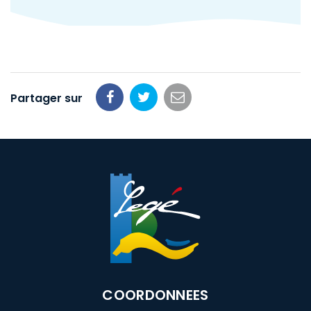
Partager sur
Partager
Partager
Partager
sur
sur
par
Facebook
Twitter
email
COORDONNEES