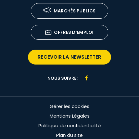
MARCHÉS PUBLICS
OFFRES D’EMPLOI
RECEVOIR LA NEWSLETTER
Lien
NOUS SUIVRE :
vers
le
compte
Gérer les cookies
Facebook
Mentions Légales
Politique de confidentialité
Plan du site