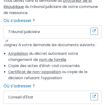
Vous devez faire la demande au
procureur de la
République
du tribunal judiciaire de votre commune
de naissance.
Où s’adresser ?
Tribunal judiciaire
Joignez à votre demande les documents suivants :
Ampliation
du décret autorisant votre
changement de
nom de famille
Copie des actes d'état-civil concernés.
Certificat de non-opposition
ou copie de la
décision refusant l'opposition.
Où s’adresser ?
Conseil d'État