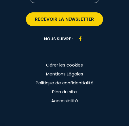
RECEVOIR LA NEWSLETTER
Lien
NOUS SUIVRE :
vers
le
compte
Gérer les cookies
Facebook
Mentions Légales
Politique de confidentialité
Plan du site
Accessibilité