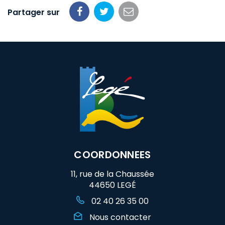
Partager sur
Partager
Partager
Partager
sur
sur
par
Facebook
Twitter
email
COORDONNEES
11, rue de la Chaussée
44650 LEGÉ
02 40 26 35 00
Nous contacter