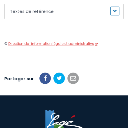
Textes de référence
©
Direction de l'information légale et administrative
Partager sur
Partager
Partager
Partager
sur
sur
par
Facebook
Twitter
email