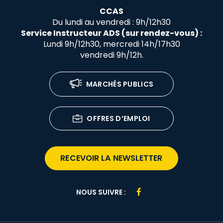
CCAS
Du lundi au vendredi : 9h/12h30
Service Instructeur ADS (sur rendez-vous) :
Lundi 9h/12h30, mercredi 14h/17h30
vendredi 9h/12h.
MARCHÉS PUBLICS
OFFRES D’EMPLOI
RECEVOIR LA NEWSLETTER
Lien
NOUS SUIVRE :
vers
le