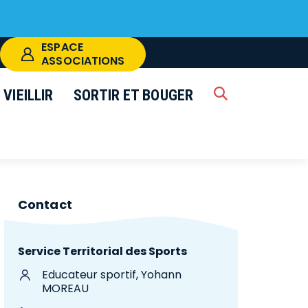
ESPACE
ASSOCIATIONS
VIEILLIR
SORTIR ET BOUGER
RECHERCHE
k
FERMER
Contact
Service Territorial des Sports
Educateur sportif, Yohann
MOREAU