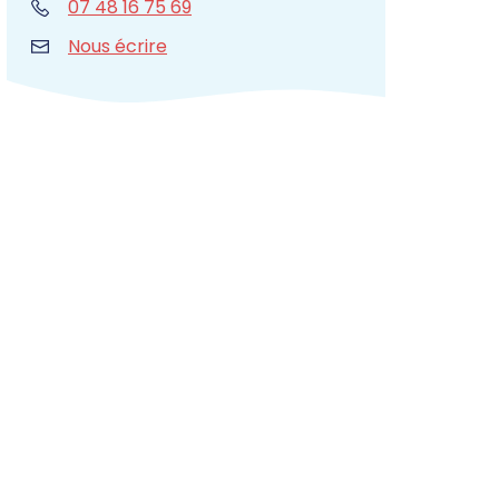
07 48 16 75 69
Nous écrire