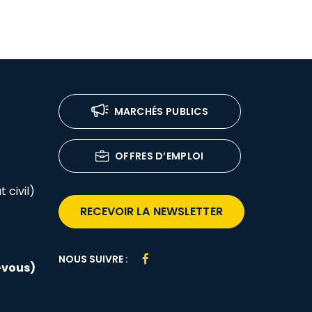
MARCHÉS PUBLICS
OFFRES D’EMPLOI
 civil)
RECEVOIR LA NEWSLETTER
Lien
NOUS SUIVRE :
-vous)
vers
le
compte