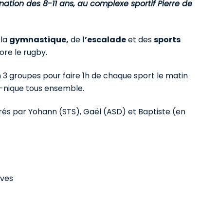
nation des 8-11 ans, au complexe sportif Pierre de
 la
gymnastique,
de
l’escalade
et des
sports
re le rugby.
 3 groupes pour faire 1h de chaque sport le matin
e-nique tous ensemble.
drés par Yohann (STS), Gaël (ASD) et Baptiste (en
ives