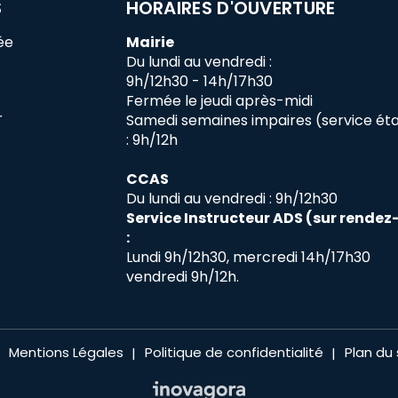
S
HORAIRES D'OUVERTURE
ée
Mairie
Du lundi au vendredi :
9h/12h30 - 14h/17h30
Fermée le jeudi après-midi
r
Samedi semaines impaires (service état
: 9h/12h
CCAS
Du lundi au vendredi : 9h/12h30
Service Instructeur ADS (sur rendez
:
Lundi 9h/12h30, mercredi 14h/17h30
vendredi 9h/12h.
Mentions Légales
Politique de confidentialité
Plan du 