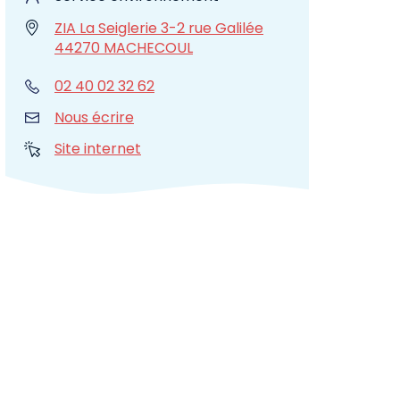
ZIA La Seiglerie 3-2 rue Galilée
44270 MACHECOUL
02 40 02 32 62
Nous écrire
Site internet