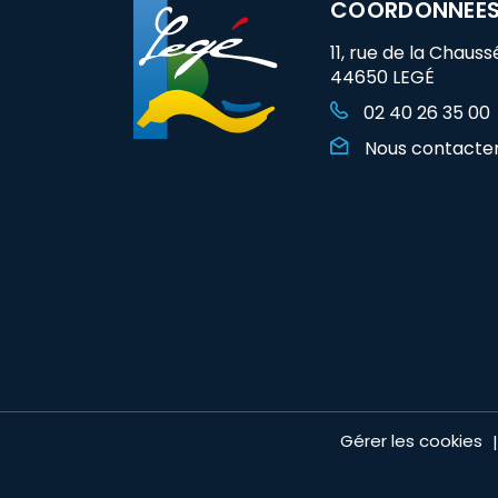
COORDONNEE
11, rue de la Chauss
44650 LEGÉ
02 40 26 35 00
Nous contacte
Gérer les cookies