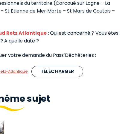
essionnels du territoire (Corcoué sur Logne – La
 St Etienne de Mer Morte – St Mars de Coutais –
ud Retz Atlantique
:
Qui est concerné ? Vous êtes
 ? A quelle date ?
uer votre demande du Pass’Déchèteries :
TÉLÉCHARGER
tz-Atlantique
 même sujet