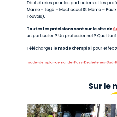
Déchèteries pour les particuliers et les prof
Marne – Legé – Machecoul St Même – Paulx –
Touvois).
Toutes les précisions sont sur le site de
S
un particulier ? Un professionnel ? Quel tarif
Téléchargez le
mode d’emploi
pour effect
mode-demploi-demande-Pass-Decheteries-Sud-Re
Sur le