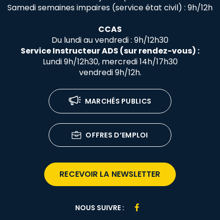
Samedi semaines impaires (service état civil) : 9h/12h
CCAS
Du lundi au vendredi : 9h/12h30
Service Instructeur ADS (sur rendez-vous) :
Lundi 9h/12h30, mercredi 14h/17h30
vendredi 9h/12h.
MARCHÉS PUBLICS
OFFRES D’EMPLOI
RECEVOIR LA NEWSLETTER
Lien
NOUS SUIVRE :
vers