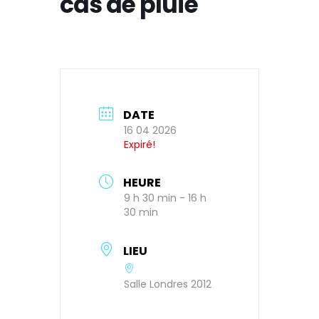
cas de pluie
DATE
16 04 2026
Expiré!
HEURE
9 h 30 min - 16 h
30 min
LIEU
Salle Londres 2012