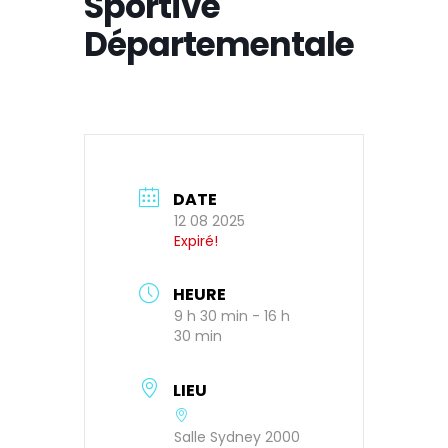
Sportive
Départementale
DATE
12 08 2025
Expiré!
HEURE
9 h 30 min - 16 h
30 min
LIEU
Salle Sydney 2000