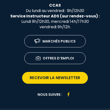
CCAS
Du lundi au vendredi : 9h/12h30
Service Instructeur ADS (sur rendez-vous) :
Lundi 9h/12h30, mercredi 14h/17h30
vendredi 9h/12h.
MARCHÉS PUBLICS
OFFRES D’EMPLOI
RECEVOIR LA NEWSLETTER
Lien
NOUS SUIVRE :
vers
le