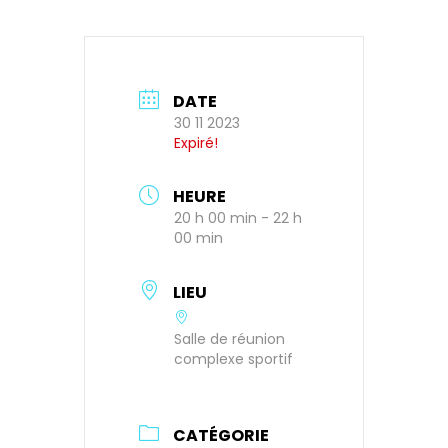
DATE
30 11 2023
Expiré!
HEURE
20 h 00 min - 22 h
00 min
LIEU
Salle de réunion
complexe sportif
CATÉGORIE