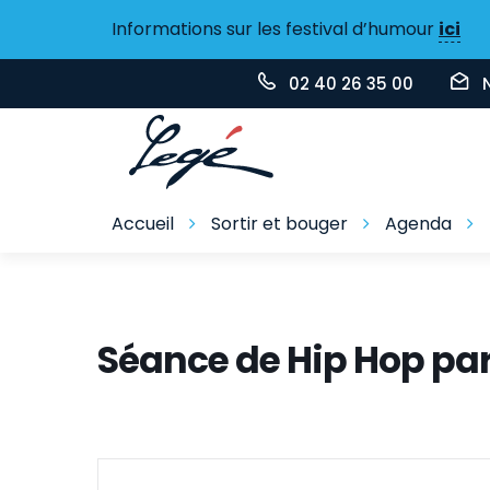
Gestion des traceurs
Informations sur les festival d’humour
ici
02 40 26 35 00
Accueil
Sortir et bouger
Agenda
Séance de Hip Hop pa