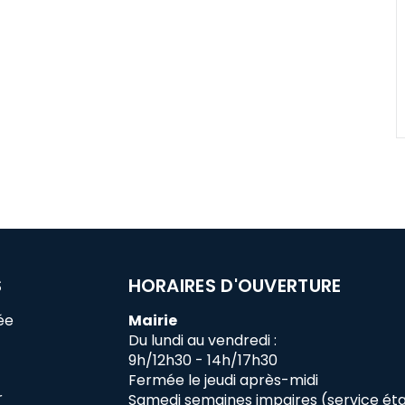
S
HORAIRES D'OUVERTURE
ée
Mairie
Du lundi au vendredi :
9h/12h30 - 14h/17h30
Fermée le jeudi après-midi
r
Samedi semaines impaires (service état