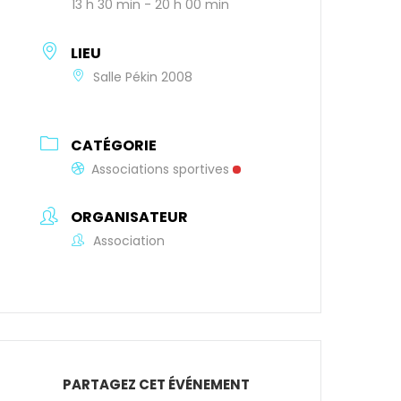
13 h 30 min - 20 h 00 min
LIEU
Salle Pékin 2008
CATÉGORIE
Associations sportives
ORGANISATEUR
Association
PARTAGEZ CET ÉVÉNEMENT