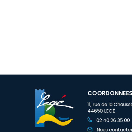
COORDONNEE
11, rue de la Chauss
44650 LEGÉ
02 40 26 35 00
Nous contacte