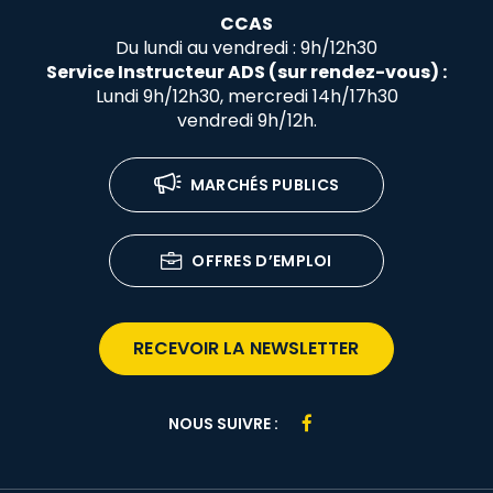
CCAS
Du lundi au vendredi : 9h/12h30
Service Instructeur ADS (sur rendez-vous) :
Lundi 9h/12h30, mercredi 14h/17h30
vendredi 9h/12h.
MARCHÉS PUBLICS
OFFRES D’EMPLOI
RECEVOIR LA NEWSLETTER
Lien
NOUS SUIVRE :
vers
le