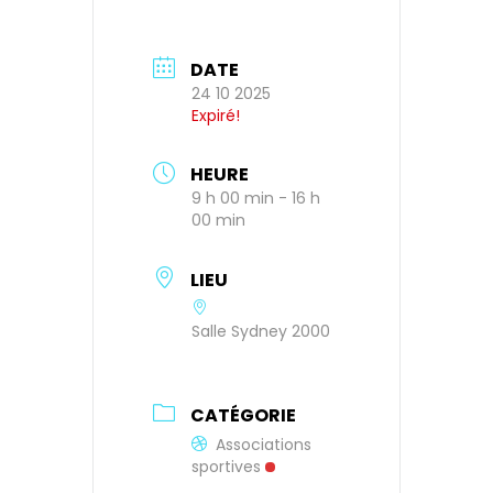
DATE
24 10 2025
Expiré!
HEURE
9 h 00 min - 16 h
00 min
LIEU
Salle Sydney 2000
CATÉGORIE
Associations
sportives