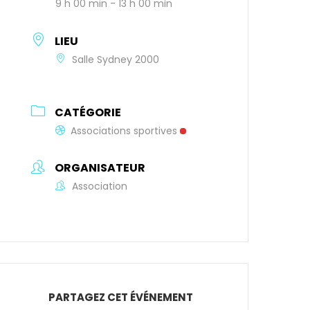
9 h 00 min - 13 h 00 min
LIEU
Salle Sydney 2000
CATÉGORIE
Associations sportives
ORGANISATEUR
Association
PARTAGEZ CET ÉVÉNEMENT