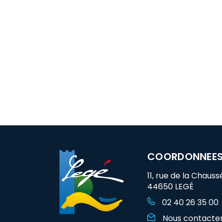
COORDONNEE
11, rue de la Chauss
44650 LEGÉ
02 40 26 35 00
Nous contacte