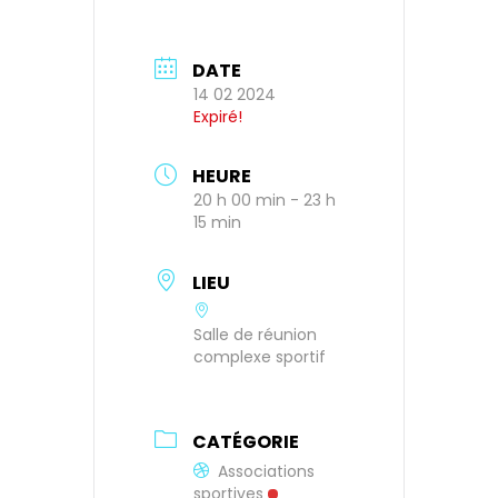
DATE
14 02 2024
Expiré!
HEURE
20 h 00 min - 23 h
15 min
LIEU
Salle de réunion
complexe sportif
CATÉGORIE
Associations
sportives