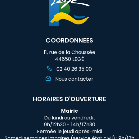
COORDONNEES
11, rue de la Chaussée
44650 LEGÉ
02 40 26 35 00
Nous contacter
HORAIRES D'OUVERTURE
Mairie
Du lundi au vendredi :
9h/12h30 - 14h/17h30
Fermée le jeudi après-midi
Samedi semaines impaires (service état civil) : 9h/12h