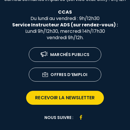
CCAS
Du lundi au vendredi : 9h/12h30
Service Instructeur ADS (sur rendez-vous) :
Lundi 9h/12h30, mercredi 14h/17h30
vendredi 9h/12h.
MARCHÉS PUBLICS
OFFRES D’EMPLOI
RECEVOIR LA NEWSLETTER
Lien
NOUS SUIVRE :
vers