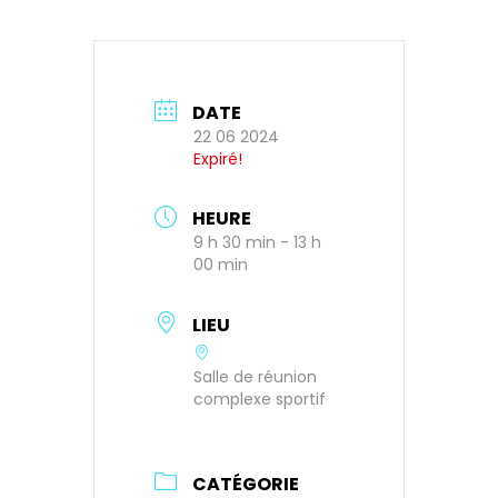
DATE
22 06 2024
Expiré!
HEURE
9 h 30 min - 13 h
00 min
LIEU
Salle de réunion
complexe sportif
CATÉGORIE