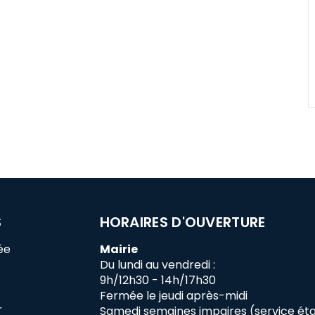
S
HORAIRES D'OUVERTURE
ée
Mairie
Du lundi au vendredi :
9h/12h30 - 14h/17h30
Fermée le jeudi après-midi
r
Samedi semaines impaires (service état