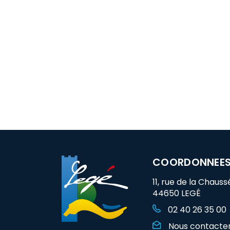
COORDONNEE
11, rue de la Chauss
44650 LEGÉ
02 40 26 35 00
Nous contacte