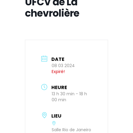
UFCV de La
chevrolière
DATE
08 03 2024
Expiré!
HEURE
13 h 30 min - 18 h
00 min
LIEU
Salle Rio de Janeiro