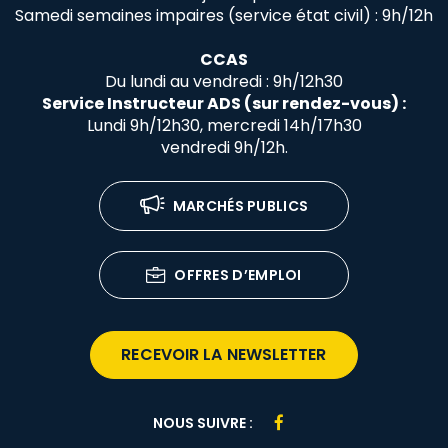
Samedi semaines impaires (service état civil) : 9h/12h
CCAS
Du lundi au vendredi : 9h/12h30
Service Instructeur ADS (sur rendez-vous) :
Lundi 9h/12h30, mercredi 14h/17h30
vendredi 9h/12h.
MARCHÉS PUBLICS
OFFRES D’EMPLOI
RECEVOIR LA NEWSLETTER
Lien
NOUS SUIVRE :
vers