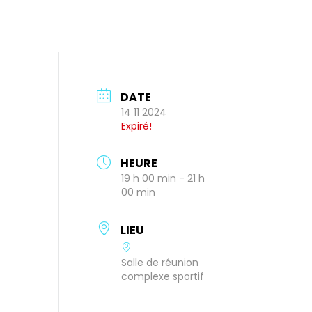
DATE
14 11 2024
Expiré!
HEURE
19 h 00 min - 21 h
00 min
LIEU
Salle de réunion
complexe sportif