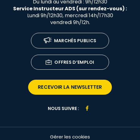
Du lundi au vendredi : 9h/12h30
Service Instructeur ADS (sur rendez-vous) :
Lundi 9h/12h30, mercredi 14h/17h30
vendredi 9h/12h.
MARCHÉS PUBLICS
OFFRES D’EMPLOI
RECEVOIR LA NEWSLETTER
Lien
NOUS SUIVRE :
vers
le
compte
Gérer les cookies
Facebook