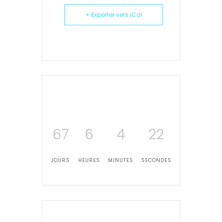
+ Exporter vers iCal
67
6
4
22
JOURS
HEURES
MINUTES
SECONDES