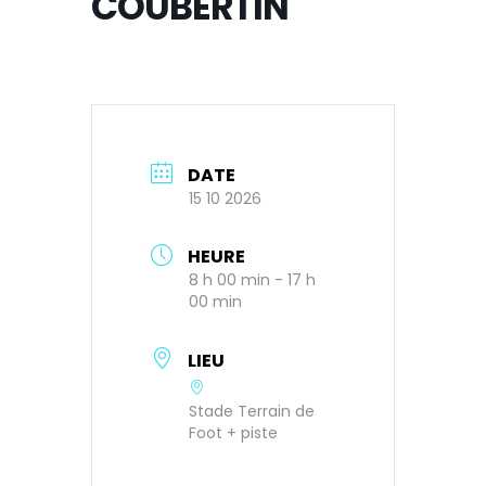
COUBERTIN
DATE
15 10 2026
HEURE
8 h 00 min - 17 h
00 min
LIEU
Stade Terrain de
Foot + piste