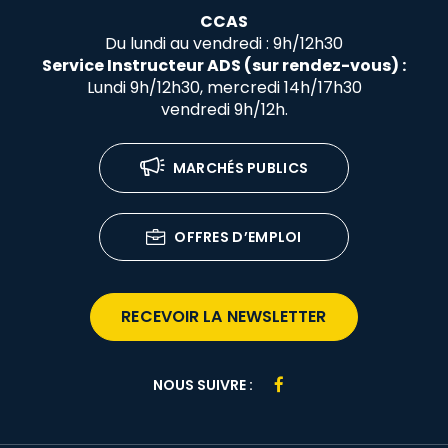
CCAS
Du lundi au vendredi : 9h/12h30
Service Instructeur ADS (sur rendez-vous) :
Lundi 9h/12h30, mercredi 14h/17h30
vendredi 9h/12h.
MARCHÉS PUBLICS
OFFRES D’EMPLOI
RECEVOIR LA NEWSLETTER
Lien
NOUS SUIVRE :
vers
le