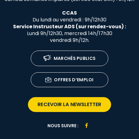
CCAS
Du lundi au vendredi : 9h/12h30
Service Instructeur ADS (sur rendez-vous) :
Lundi 9h/12h30, mercredi 14h/17h30
vendredi 9h/12h.
MARCHÉS PUBLICS
OFFRES D’EMPLOI
RECEVOIR LA NEWSLETTER
Lien
NOUS SUIVRE :
vers