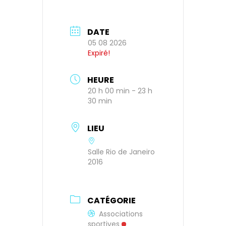
DATE
05 08 2026
Expiré!
HEURE
20 h 00 min - 23 h
30 min
LIEU
Salle Rio de Janeiro
2016
CATÉGORIE
Associations
sportives