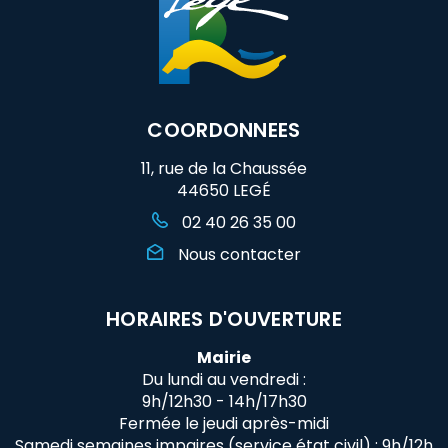
COORDONNEES
11, rue de la Chaussée
44650 LEGÉ
02 40 26 35 00
Nous contacter
HORAIRES D'OUVERTURE
Mairie
Du lundi au vendredi :
9h/12h30 - 14h/17h30
Fermée le jeudi après-midi
Samedi semaines impaires (service état civil) : 9h/12h